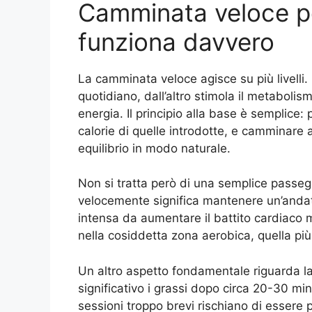
Camminata veloce p
funziona davvero
La camminata veloce agisce su più livelli.
quotidiano, dall’altro stimola il metabolism
energia. Il principio alla base è semplic
calorie di quelle introdotte, e camminare
equilibrio in modo naturale.
Non si tratta però di una semplice passeg
velocemente significa mantenere un’andatur
intensa da aumentare il battito cardiaco m
nella cosiddetta zona aerobica, quella più
Un altro aspetto fondamentale riguarda la d
significativo i grassi dopo circa 20-30 min
sessioni troppo brevi rischiano di essere 