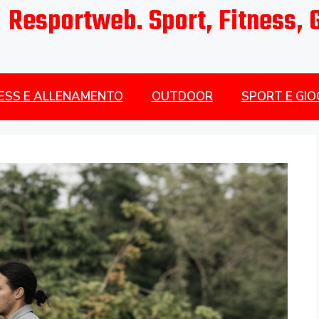
Resportweb. Sport, Fitness, 
NESS E ALLENAMENTO
OUTDOOR
SPORT E GIO