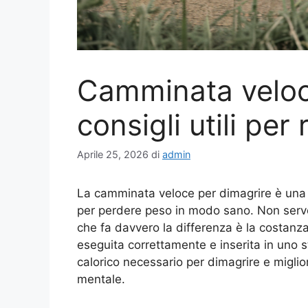
Camminata veloc
consigli utili per 
Aprile 25, 2026
di
admin
La camminata veloce per dimagrire è una de
per perdere peso in modo sano. Non servon
che fa davvero la differenza è la costanza,
eseguita correttamente e inserita in uno stil
calorico necessario per dimagrire e migli
mentale.