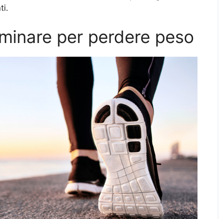
ti.
inare per perdere peso