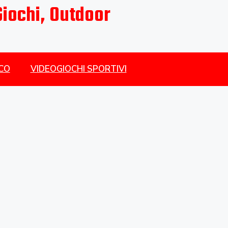
Giochi, Outdoor
CO
VIDEOGIOCHI SPORTIVI