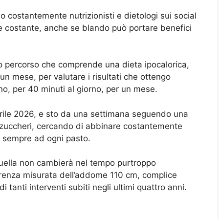
costantemente nutrizionisti e dietologi sui social
e costante, anche se blando può portare benefici
io percorso che comprende una dieta ipocalorica,
n mese, per valutare i risultati che ottengo
o, per 40 minuti al giorno, per un mese.
rile 2026, e sto da una settimana seguendo una
e zuccheri, cercando di abbinare costantemente
ne sempre ad ogni pasto.
uella non cambierà nel tempo purtroppo
erenza misurata dell’addome 110 cm, complice
di tanti interventi subiti negli ultimi quattro anni.