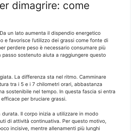
er dimagrire: come
 Da un lato aumenta il dispendio energetico
o e favorisce l’utilizzo dei grassi come fonte di
e: per perdere peso è necessario consumare più
 a passo sostenuto aiuta a raggiungere questo
giata. La differenza sta nel ritmo. Camminare
a tra i 5 e i 7 chilometri orari, abbastanza
a sostenibile nel tempo. In questa fascia si entra
 efficace per bruciare grassi.
urata. Il corpo inizia a utilizzare in modo
uti di attività continuativa. Per questo motivo,
poco incisive, mentre allenamenti più lunghi