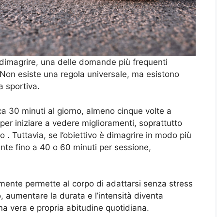
dimagrire, una delle domande più frequenti
 Non esiste una regola universale, ma esistono
a sportiva.
a 30 minuti al giorno, almeno cinque volte a
 per iniziare a vedere miglioramenti, soprattutto
o . Tuttavia, se l’obiettivo è dimagrire in modo più
nte fino a 40 o 60 minuti per sessione,
amente permette al corpo di adattarsi senza stress
po, aumentare la durata e l’intensità diventa
a vera e propria abitudine quotidiana.