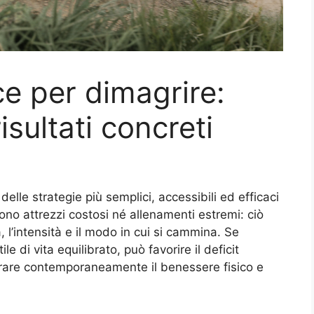
e per dimagrire:
risultati concreti
lle strategie più semplici, accessibili ed efficaci
o attrezzi costosi né allenamenti estremi: ciò
 l’intensità e il modo in cui si cammina. Se
e di vita equilibrato, può favorire il deficit
orare contemporaneamente il benessere fisico e