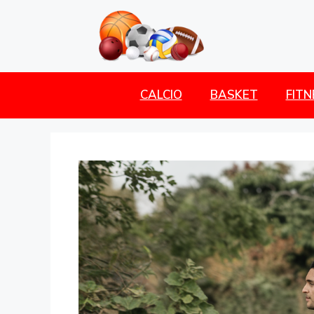
CALCIO
BASKET
FIT