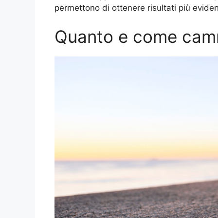
permettono di ottenere risultati più eviden
Quanto e come camm