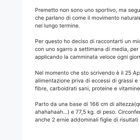
Premetto non sono uno sportivo, ma seguo 
che parlano di come il movimento natural
nel lungo termine.
Per questo ho deciso di raccontarti un m
con uno sgarro a settimana di media, per u
applicando la camminata veloce ogni giorn
Nel momento che sto scrivendo è il 25 Ap
alimentazione priva di eccessi di grassi 
fibre, carboidrati sani, proteine e vitami
Parto da una base di 166 cm di altezza(q
ahahahaah…) e 77,5 kg. di peso. Circonf
anche 2 ernie addominali figlie di risultati 