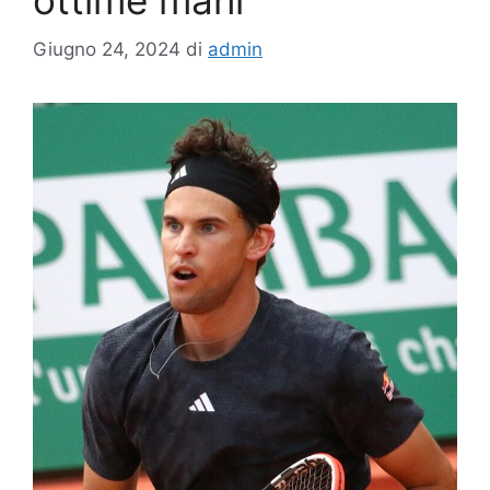
ottime mani”
Giugno 24, 2024
di
admin