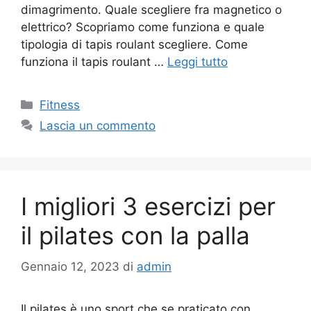
dimagrimento. Quale scegliere fra magnetico o
elettrico? Scopriamo come funziona e quale
tipologia di tapis roulant scegliere. Come
funziona il tapis roulant …
Leggi tutto
Fitness
Lascia un commento
I migliori 3 esercizi per
il pilates con la palla
Gennaio 12, 2023
di
admin
Il pilates è uno sport che se praticato con