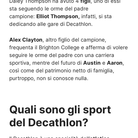
Daley Thompson ha avuto 4
figli
, uno di essi
sta seguendo le orme del padre
campione:
Elliot Thompson,
infatti, si sta
dedicando alle gare di Decathlon.
Alex Clayton
, altro figlio del campione,
frequenta il Brighton College e afferma di volere
seguire le orme del padre con una carriera
sportiva, mentre del futuro di
Austin
e
Aaron
,
così come del patrimonio netto di famiglia,
purtroppo, non si conosce nulla.
Quali sono gli sport
del Decathlon?