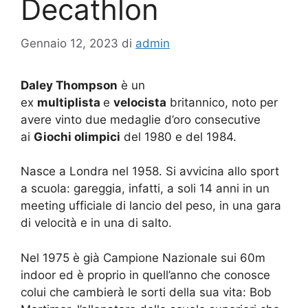
Decathlon
Gennaio 12, 2023
di
admin
Daley Thompson
è un
ex
multiplista
e
velocista
britannico, noto per
avere vinto due medaglie d’oro consecutive
ai
Giochi olimpici
del 1980 e del 1984.
Nasce a Londra nel 1958. Si avvicina allo sport
a scuola: gareggia, infatti, a soli 14 anni in un
meeting ufficiale di lancio del peso, in una gara
di velocità e in una di salto.
Nel 1975 è già Campione Nazionale sui 60m
indoor ed è proprio in quell’anno che conosce
colui che cambierà le sorti della sua vita: Bob