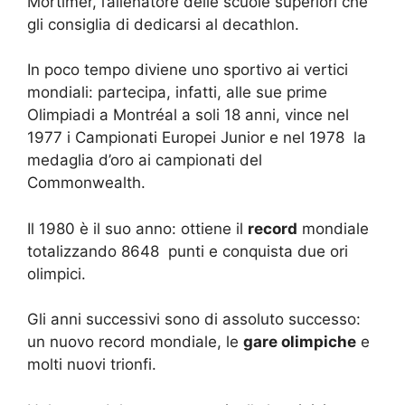
Mortimer, l’allenatore delle scuole superiori che
gli consiglia di dedicarsi al decathlon.
In poco tempo diviene uno sportivo ai vertici
mondiali: partecipa, infatti, alle sue prime
Olimpiadi a Montréal a soli 18 anni, vince nel
1977 i Campionati Europei Junior e nel 1978 la
medaglia d’oro ai campionati del
Commonwealth.
Il 1980 è il suo anno: ottiene il
record
mondiale
totalizzando 8648 punti e conquista due ori
olimpici.
Gli anni successivi sono di assoluto successo:
un nuovo record mondiale, le
gare olimpiche
e
molti nuovi trionfi.