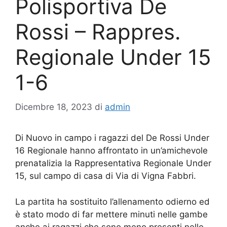
Polisportiva De
Rossi – Rappres.
Regionale Under 15
1-6
Dicembre 18, 2023
di
admin
Di Nuovo in campo i ragazzi del De Rossi Under
16 Regionale hanno affrontato in un’amichevole
prenatalizia la Rappresentativa Regionale Under
15, sul campo di casa di Via di Vigna Fabbri.
La partita ha sostituito l’allenamento odierno ed
è stato modo di far mettere minuti nelle gambe
anche ai ragazzi che sono meno presenti nelle