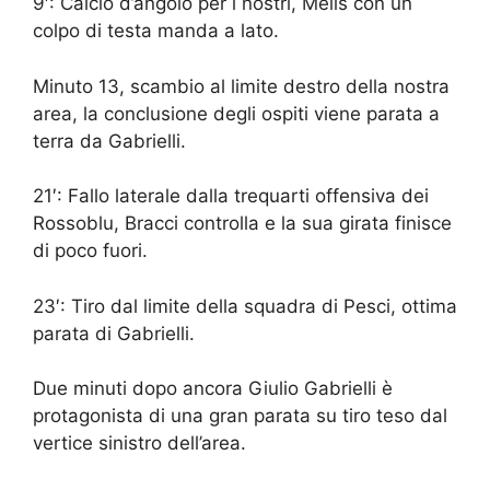
9′: Calcio d’angolo per i nostri, Melis con un
colpo di testa manda a lato.
Minuto 13, scambio al limite destro della nostra
area, la conclusione degli ospiti viene parata a
terra da Gabrielli.
21′: Fallo laterale dalla trequarti offensiva dei
Rossoblu, Bracci controlla e la sua girata finisce
di poco fuori.
23′: Tiro dal limite della squadra di Pesci, ottima
parata di Gabrielli.
Due minuti dopo ancora Giulio Gabrielli è
protagonista di una gran parata su tiro teso dal
vertice sinistro dell’area.