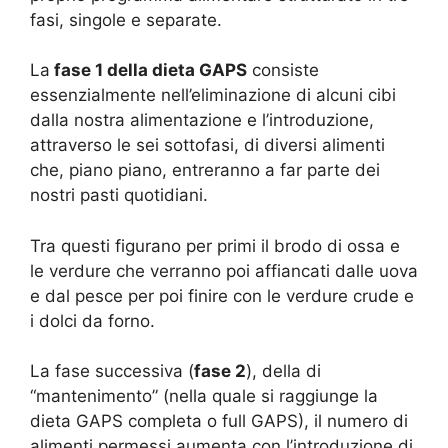
fasi, singole e separate.
La
fase 1 della dieta GAPS
consiste
essenzialmente nell’eliminazione di alcuni cibi
dalla nostra alimentazione e l’introduzione,
attraverso le sei sottofasi, di diversi alimenti
che, piano piano, entreranno a far parte dei
nostri pasti quotidiani.
Tra questi figurano per primi il brodo di ossa e
le verdure che verranno poi affiancati dalle uova
e dal pesce per poi finire con le verdure crude e
i dolci da forno.
La fase successiva (
fase 2
), della di
“mantenimento” (nella quale si raggiunge la
dieta GAPS completa o full GAPS), il numero di
alimenti permessi aumenta con l’introduzione di