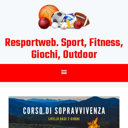
Resportweb. Sport, Fitness,
Giochi, Outdoor