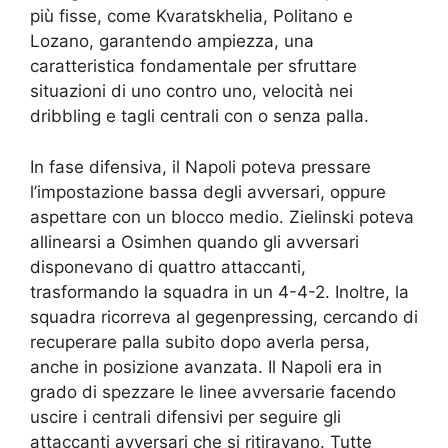
più fisse, come Kvaratskhelia, Politano e
Lozano, garantendo ampiezza, una
caratteristica fondamentale per sfruttare
situazioni di uno contro uno, velocità nei
dribbling e tagli centrali con o senza palla.
In fase difensiva, il Napoli poteva pressare
l’impostazione bassa degli avversari, oppure
aspettare con un blocco medio. Zielinski poteva
allinearsi a Osimhen quando gli avversari
disponevano di quattro attaccanti,
trasformando la squadra in un 4-4-2. Inoltre, la
squadra ricorreva al gegenpressing, cercando di
recuperare palla subito dopo averla persa,
anche in posizione avanzata. Il Napoli era in
grado di spezzare le linee avversarie facendo
uscire i centrali difensivi per seguire gli
attaccanti avversari che si ritiravano. Tutte