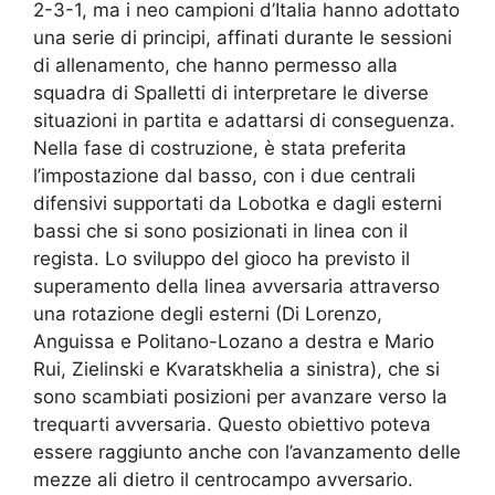
2-3-1, ma i neo campioni d’Italia hanno adottato
una serie di principi, affinati durante le sessioni
di allenamento, che hanno permesso alla
squadra di Spalletti di interpretare le diverse
situazioni in partita e adattarsi di conseguenza.
Nella fase di costruzione, è stata preferita
l’impostazione dal basso, con i due centrali
difensivi supportati da Lobotka e dagli esterni
bassi che si sono posizionati in linea con il
regista. Lo sviluppo del gioco ha previsto il
superamento della linea avversaria attraverso
una rotazione degli esterni (Di Lorenzo,
Anguissa e Politano-Lozano a destra e Mario
Rui, Zielinski e Kvaratskhelia a sinistra), che si
sono scambiati posizioni per avanzare verso la
trequarti avversaria. Questo obiettivo poteva
essere raggiunto anche con l’avanzamento delle
mezze ali dietro il centrocampo avversario.