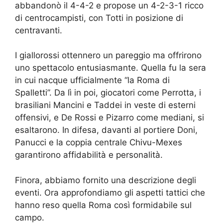
abbandonò il 4-4-2 e propose un 4-2-3-1 ricco
di centrocampisti, con Totti in posizione di
centravanti.
I giallorossi ottennero un pareggio ma offrirono
uno spettacolo entusiasmante. Quella fu la sera
in cui nacque ufficialmente “la Roma di
Spalletti”. Da lì in poi, giocatori come Perrotta, i
brasiliani Mancini e Taddei in veste di esterni
offensivi, e De Rossi e Pizarro come mediani, si
esaltarono. In difesa, davanti al portiere Doni,
Panucci e la coppia centrale Chivu-Mexes
garantirono affidabilità e personalità.
Finora, abbiamo fornito una descrizione degli
eventi. Ora approfondiamo gli aspetti tattici che
hanno reso quella Roma così formidabile sul
campo.