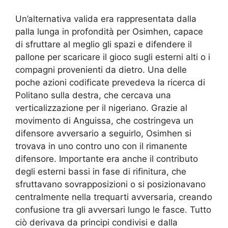
Un’alternativa valida era rappresentata dalla
palla lunga in profondità per Osimhen, capace
di sfruttare al meglio gli spazi e difendere il
pallone per scaricare il gioco sugli esterni alti o i
compagni provenienti da dietro. Una delle
poche azioni codificate prevedeva la ricerca di
Politano sulla destra, che cercava una
verticalizzazione per il nigeriano. Grazie al
movimento di Anguissa, che costringeva un
difensore avversario a seguirlo, Osimhen si
trovava in uno contro uno con il rimanente
difensore. Importante era anche il contributo
degli esterni bassi in fase di rifinitura, che
sfruttavano sovrapposizioni o si posizionavano
centralmente nella trequarti avversaria, creando
confusione tra gli avversari lungo le fasce. Tutto
ciò derivava da principi condivisi e dalla