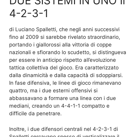
DUE SISTEMI IN UNO Il
4-2-3-1
di Luciano Spalletti, che negli anni successivi
fino al 2009 si sarebbe rivelato straordinario,
portando i giallorossi alla vittoria di coppe
nazionali e sfiorando lo scudetto, si distingueva
per essere in anticipo rispetto all’evoluzione
tattica collettiva del gioco. Era caratterizzato
dalla dinamicità e dalla capacità di sdoppiarsi.
In fase difensiva, le linee di gioco rimanevano
quattro, ma i due esterni offensivi si
abbassavano a formare una linea con i due
mediani, creando un 4-4-1-1 compatto e
difficile da penetrare.
Inoltre, i due difensori centrali nel 4-2-3-1 di
Spalletti cercavano spesso di verticalizzare il